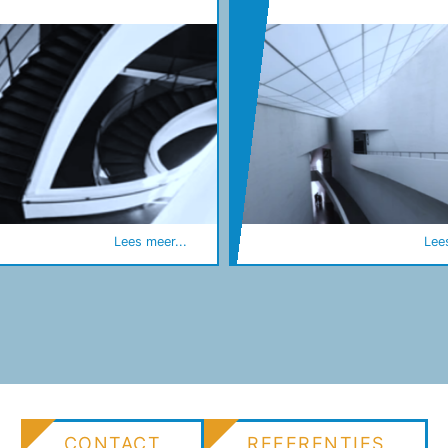
Lees meer...
Lee
CONTACT
REFERENTIES