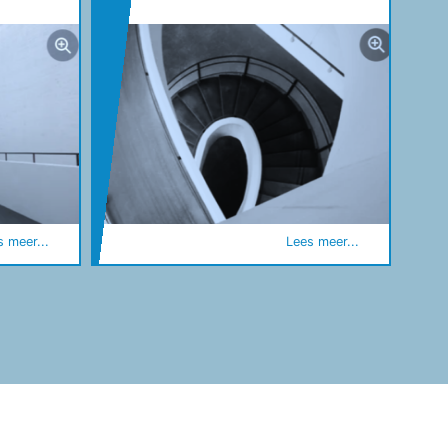
s meer...
Lees meer...