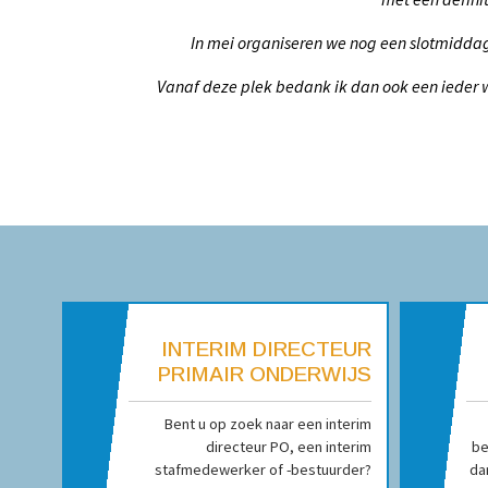
In mei organiseren we nog een slotmiddag
Vanaf deze plek bedank ik dan ook een ieder w
INTERIM DIRECTEUR
PRIMAIR ONDERWIJS
Bent u op zoek naar een interim
directeur PO, een interim
be
stafmedewerker of -bestuurder?
da