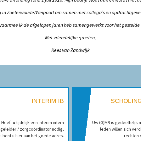
 in Zoeterwoude/Weipoort om samen met collega’s en opdrachtgevers m
aarmee ik de afgelopen jaren heb samengewerkt voor het gestelde ver
Met vriendelijke groeten,
Kees van Zandwijk
INTERIM IB
SCHOLING
Heeft u tijdelijk een interim intern
Uw (G)MR is gedeeltelijk 
geleider / zorgcoördinator nodig,
leden willen zich verd
n bent u hier aan het goede adres.
rechten e